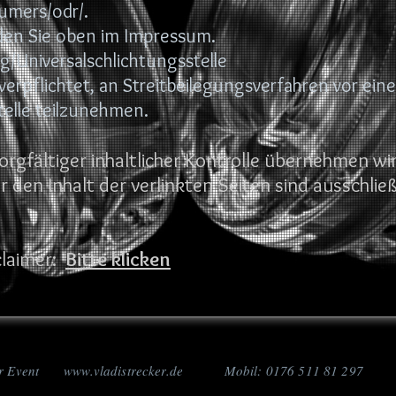
umers/odr/.
nden Sie oben im Impressum.
g/Universalschlichtungsstelle
 verpflichtet, an Streitbeilegungsverfahren vor eine
telle teilzunehmen.
orgfältiger inhaltlicher Kontrolle übernehmen wi
ür den Inhalt der verlinkten Seiten sind ausschlie
claimer:
Bitte klicken
für Event
www.vladistrecker.de
Mobil: 0176 511 81 297 