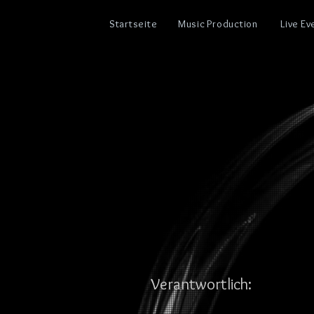
Startseite
Music Production
Live E
Verantwortlich: