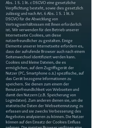
Abs. 1 S. 1 lit. c DSGVO eine gesetzliche
Verpflichtung besteht, sowie dies gesetzlich
zulässig und nach Art. 6 Abs. 1 S. 1 lit. b
DSGVO für die Abwicklung von
Vertragsverhältnissen mit Ihnen erforderlich
ist. Wir verwenden für den Betrieb unserer
Internetseite Cookies, um diese
nutzerfreundlicher zu gestalten. Einige
Elemente unserer Internetseite erfordern es,
dass der aufrufende Browser auch nach einem
Seitenwechsel identifiziert werden kann.
Cookies sind kleine Dateien, die es
ermöglichen, auf dem Zugriffsgerät der
Nutzer (PC, Smartphone o.ä.) spezifische, auf
das Gerät bezogene Informationen zu
speichern. Sie dienen zum einem der
Benutzerfreundlichkeit von Webseiten und
damit den Nutzern (z.B. Speicherung von
Logindaten). Zum anderen dienen sie, um die
statistische Daten der Webseitennutzung zu
erfassen und sie zwecks Verbesserung des
Angebotes analysieren zu können. Die Nutzer
können auf den Einsatz der Cookies Einfluss
nehmen. Die meisten Browser verfügen eine