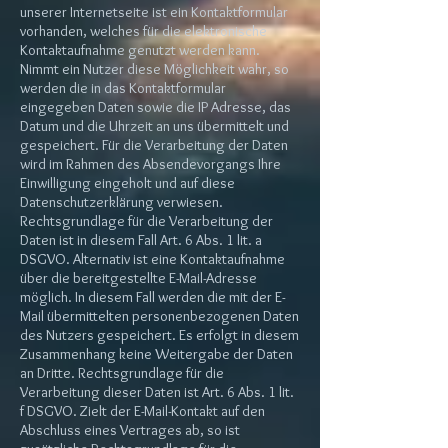
unserer Internetseite ist ein Kontaktformular
vorhanden, welches für die elektronische
Kontaktaufnahme genutzt werden kann.
Nimmt ein Nutzer diese Möglichkeit wahr, so
werden die in das Kontaktformular
eingegeben Daten sowie die IP Adresse, das
Datum und die Uhrzeit an uns übermittelt und
gespeichert. Für die Verarbeitung der Daten
wird im Rahmen des Absendevorgangs Ihre
Einwilligung eingeholt und auf diese
Datenschutzerklärung verwiesen.
Rechtsgrundlage für die Verarbeitung der
Daten ist in diesem Fall Art. 6 Abs. 1 lit. a
DSGVO. Alternativ ist eine Kontaktaufnahme
über die bereitgestellte E-Mail-Adresse
möglich. In diesem Fall werden die mit der E-
Mail übermittelten personenbezogenen Daten
des Nutzers gespeichert. Es erfolgt in diesem
Zusammenhang keine Weitergabe der Daten
an Dritte. Rechtsgrundlage für die
Verarbeitung dieser Daten ist Art. 6 Abs. 1 lit.
f DSGVO. Zielt der E-Mail-Kontakt auf den
Abschluss eines Vertrages ab, so ist