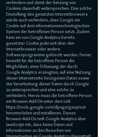
verhindern und damit der Setzung von
Cookies dauerhaft widersprechen. Eine solche
Einstellung des genutzten Internetbrowsers
würde auch verhindern, dass Google ein
Cookie auf dem informationstechnologischen
System der betroffenen Person setzt. Zudem
kann ein von Google Analytics bereits
gesetzter Cookie jederzeit über den
Internetbrowser oder andere
Softwareprogramme gelöscht werden. Ferner
besteht für die betroffene Person die
Möglichkeit, einer Erfassung der durch
Google Analytics erzeugten, auf eine Nutzung
dieser Internetseite bezogenen Daten sowie
der Verarbeitung dieser Daten durch Google
zu widersprechen und eine solche zu
verhindern. Hierzu muss die betroffene Person
ein Browser-Add-On unter dem Link
https://tools.google.com/dlpage/gaoptout
herunterladen und installieren. Dieses
Browser-Add-On teilt Google Analytics über
JavaScript mit, dass keine Daten und
Informationen zu den Besuchen von
Internetseiten an Google Analytics übermittelt