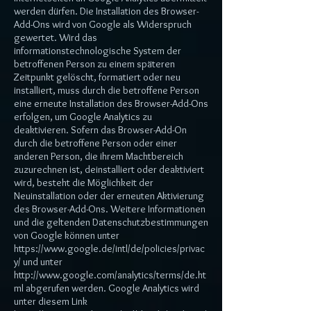
werden dürfen. Die Installation des Browser-
Add-Ons wird von Google als Widerspruch
gewertet. Wird das
informationstechnologische System der
betroffenen Person zu einem späteren
Zeitpunkt gelöscht, formatiert oder neu
installiert, muss durch die betroffene Person
eine erneute Installation des Browser-Add-Ons
erfolgen, um Google Analytics zu
deaktivieren. Sofern das Browser-Add-On
durch die betroffene Person oder einer
anderen Person, die ihrem Machtbereich
zuzurechnen ist, deinstalliert oder deaktiviert
wird, besteht die Möglichkeit der
Neuinstallation oder der erneuten Aktivierung
des Browser-Add-Ons. Weitere Informationen
und die geltenden Datenschutzbestimmungen
von Google können unter
https://www.google.de/intl/de/policies/privac
y/
und unter
http://www.google.com/analytics/terms/de.ht
ml
abgerufen werden. Google Analytics wird
unter diesem Link