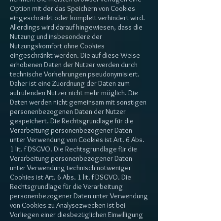
Option mit der das Speichern von Cookies
eingeschränkt oder komplett verhindert wird.
Allerdings wird darauf hingewiesen, dass die
Nutzung und insbesondere der
Nutzungskomfort ohne Cookies
eingeschränkt werden. Die auf diese Weise
erhobenen Daten der Nutzer werden durch
technische Vorkehrungen pseudonymisiert.
Daher ist eine Zuordnung der Daten zum
aufrufenden Nutzer nicht mehr möglich. Die
Daten werden nicht gemeinsam mit sonstigen
personenbezogenen Daten der Nutzer
gespeichert. Die Rechtsgrundlage für die
Verarbeitung personenbezogener Daten
unter Verwendung von Cookies ist Art. 6 Abs.
1 lit. f DSGVO. Die Rechtsgrundlage für die
Verarbeitung personenbezogener Daten
unter Verwendung technisch notweniger
Cookies ist Art. 6 Abs. 1 lit. f DSGVO. Die
Rechtsgrundlage für die Verarbeitung
personenbezogener Daten unter Verwendung
von Cookies zu Analysezwecken ist bei
Vorliegen einer diesbezüglichen Einwilligung