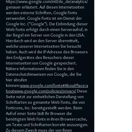
https://www.google.com/intl/de_de/analytics/
genauer erläutert. Auf diesen Internetseiten
werden externe Schriften, Google Fonts
verwendet. Google Fonts ist ein Dienst der
Google Inc. ("Google"). Die Einbindung dieser
Web Fonts erfolgt durch einen Serveraufruf, in
der Regel ein Server von Google in den USA.
Hierdurch wird an den Server übermittelt,
welche unserer Internetseiten Sie besucht
haben. Auch wird die IP-Adresse des Browsers
des Endgerätes des Besuchers dieser
Internetseiten von Google gespeichert.
Nähere Informationen finden Sie in den
Datenschutzhinweisen von Google, die Sie
hier abrufen
können:
www.google.com/fonts#About
Place:a
boutwww.google.com/policies/privacy/
Diese
Seite nutzt zur einheitlichen Darstellung von
Schriftarten so genannte Web Fonts, die von
Fonticons, Inc. bereitgestellt werden. Beim
Aufruf einer Seite lädt Ihr Browser die
benötigten Web Fonts in ihren Browsercache,
um Texte und Schriftarten korrekt anzuzeigen.
Zu diesem Zweck muss der von Ihnen