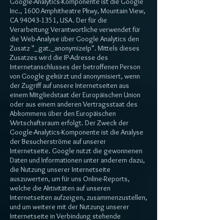
Google-Analytics-Komponente ist die Google
Inc., 1600 Amphitheatre Pkwy, Mountain View,
CA
94043-1351
, USA. Der für die
Verarbeitung Verantwortliche verwendet für
die Web-Analyse über Google Analytics den
Zusatz "_gat._anonymizeIp". Mittels dieses
Zusatzes wird die IP-Adresse des
Internetanschlusses der betroffenen Person
von Google gekürzt und anonymisiert, wenn
der Zugriff auf unsere Internetseiten aus
einem Mitgliedstaat der Europäischen Union
oder aus einem anderen Vertragsstaat des
Abkommens über den Europäischen
Wirtschaftsraum erfolgt. Der Zweck der
Google-Analytics-Komponente ist die Analyse
der Besucherströme auf unserer
Internetseite. Google nutzt die gewonnenen
Daten und Informationen unter anderem dazu,
die Nutzung unserer Internetseite
auszuwerten, um für uns Online-Reports,
welche die Aktivitäten auf unseren
Internetseiten aufzeigen, zusammenzustellen,
und um weitere mit der Nutzung unserer
Internetseite in Verbindung stehende