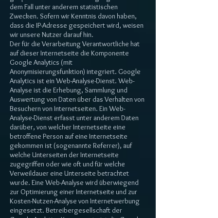
dem Fall unter anderem statistischen
Zwecken. Sofern wir Kenntnis davon haben,
dass die IP-Adresse gespeichert wird, weisen
wir unsere Nutzer darauf hin.
Der für die Verarbeitung Verantwortliche hat
auf dieser Internetseite die Komponente
Google Analytics (mit
Anonymisierungsfunktion) integriert. Google
Analytics ist ein Web-Analyse-Dienst. Web-
Analyse ist die Erhebung, Sammlung und
Auswertung von Daten über das Verhalten von
Besuchern von Internetseiten. Ein Web-
Analyse-Dienst erfasst unter anderem Daten
darüber, von welcher Internetseite eine
betroffene Person auf eine Internetseite
gekommen ist (sogenannte Referrer), auf
welche Unterseiten der Internetseite
zugegriffen oder wie oft und für welche
Verweildauer eine Unterseite betrachtet
wurde. Eine Web-Analyse wird überwiegend
zur Optimierung einer Internetseite und zur
Kosten-Nutzen-Analyse von Internetwerbung
eingesetzt. Betreibergesellschaft der