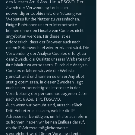
des Nutzers Art. 6 Abs. 1 lit. a DSGVO. Der
Zweck der Verwendung technisch
notwendiger Cookies ist, die Nutzung von
Websites für die Nutzer zu vereinfachen.
Einige Funktionen unserer Internetseite
können ohne den Einsatz von Cookies nicht
angeboten werden. Für diese ist es
erforderlich, dass der Browser auch nach
einem Seitenwechsel wiedererkannt wird. Die
Verwendung der Analyse-Cookies erfolgt zu
dem Zweck, die Qualität unserer Website und
ihre Inhalte zu verbessern. Durch die Analyse-
Cookies erfahren wir, wie die Website
genutzt wird und können so unser Angebot
stetig optimieren. In diesen Zwecken liegt
auch unser berechtigtes Interesse in der
Verarbeitung der personenbezogenen Daten
nach Art. 6 Abs. 1 lit. f DSGVO.
Auch wenn wir bemüht sind, ausschließlich
Dritt-Anbieter zu nutzen, welche die IP-
Adresse nur benötigen, um Inhalte ausliefern
zu können, haben wir keinen Einfluss darauf,
ob die IP-Adresse möglicherweise
gespeichert wird. Dieser Vorgang dient in