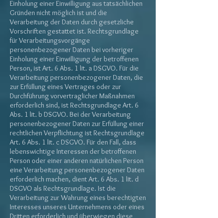
Einholung einer Einwilligung aus tatsächlichen
Gründen nicht möglich ist und die
Verarbeitung der Daten durch gesetzliche
Vorschriften gestattet ist. Rechtsgrundlage
für Verarbeitungsvorgänge
personenbezogener Daten bei vorheriger
Einholung einer Einwilligung der betroffenen
Person, ist Art. 6 Abs. 1 lit. a DSGVO. Für die
Verarbeitung personenbezogener Daten, die
zur Erfüllung eines Vertrages oder zur
Durchführung vorvertraglicher Maßnahmen
erforderlich sind, ist Rechtsgrundlage Art. 6
Abs. 1 lit. b DSGVO. Bei der Verarbeitung
personenbezogener Daten zur Erfüllung einer
rechtlichen Verpflichtung ist Rechtsgrundlage
Art. 6 Abs. 1 lit. c DSGVO. Für den Fall, dass
lebenswichtige Interessen der betroffenen
Person oder einer anderen natürlichen Person
eine Verarbeitung personenbezogener Daten
erforderlich machen, dient Art. 6 Abs. 1 lit. d
DSGVO als Rechtsgrundlage. Ist die
Verarbeitung zur Wahrung eines berechtigten
Interesses unseres Unternehmens oder eines
Dritten erforderlich und überwiegen diese