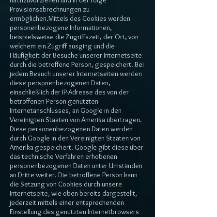
nachzuvollziehen und in der Folge
Provisionsabrechnungen zu
ermöglichen.Mittels des Cookies werden
personenbezogene Informationen,
beispielsweise die Zugriffszeit, der Ort, von
welchem ein Zugriff ausging und die
Häufigkeit der Besuche unserer Internetseite
durch die betroffene Person, gespeichert. Bei
jedem Besuch unserer Internetseiten werden
diese personenbezogenen Daten,
einschließlich der IP-Adresse des von der
betroffenen Person genutzten
Internetanschlusses, an Google in den
Vereinigten Staaten von Amerika übertragen.
Diese personenbezogenen Daten werden
durch Google in den Vereinigten Staaten von
Amerika gespeichert. Google gibt diese über
das technische Verfahren erhobenen
personenbezogenen Daten unter Umständen
an Dritte weiter. Die betroffene Person kann
die Setzung von Cookies durch unsere
Internetseite, wie oben bereits dargestellt,
jederzeit mittels einer entsprechenden
Einstellung des genutzten Internetbrowsers