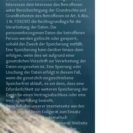
Interessen dem Interesse des Betroffenen
unter Berücksichtigung der Grundrechte und
Grundfreiheiten des Betroffenen ist Art. 6 Abs.
1 lit. f DSGVO die Rechtsgrundlage für die
Verarbeitung der Daten. Die
personenbezogenen Daten der betroffenen
Person werden gelöscht oder gesperrt,
sobald der Zweck der Speicherung entfällt.
Eine Speicherung kann darüber hinaus dann
erfolgen, wenn dies wir aufgrund einer
gesetzlichen Vorschrift zur Verarbeitung der
Daten vorgesehen ist. Eine Sperrung oder
Löschung der Daten erfolgt in diesem Fall,
wenn die gesetzlich vorgeschriebene
Speicherfrist abläuft, es sei denn, dass eine
Erforderlichkeit zur weiteren Speicherung der
Daten für einen Vertragsabschluss oder eine
Vertragserfüllung besteht.
Beim Aufrufen unserer Internetseite werden
durch den auf Ihrem Endgerät zum Einsatz
kommenden Browser automatisch
Informationen an den Server unserer Website
gesendet. Diese Informationen werden