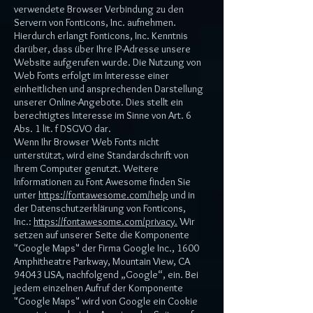
verwendete Browser Verbindung zu den
Servern von Fonticons, Inc. aufnehmen.
Hierdurch erlangt Fonticons, Inc. Kenntnis
darüber, dass über Ihre IP-Adresse unsere
Website aufgerufen wurde. Die Nutzung von
Web Fonts erfolgt im Interesse einer
einheitlichen und ansprechenden Darstellung
unserer Online-Angebote. Dies stellt ein
berechtigtes Interesse im Sinne von Art. 6
Abs. 1 lit. f DSGVO dar.
Wenn Ihr Browser Web Fonts nicht
unterstützt, wird eine Standardschrift von
Ihrem Computer genutzt. Weitere
Informationen zu Font Awesome finden Sie
unter
https://fontawesome.com/help
und in
der Datenschutzerklärung von Fonticons,
Inc.:
https://fontawesome.com/privacy.
Wir
setzen auf unserer Seite die Komponente
"Google Maps" der Firma Google Inc., 1600
Amphitheatre Parkway, Mountain View, CA
94043 USA, nachfolgend „Google“, ein. Bei
jedem einzelnen Aufruf der Komponente
"Google Maps" wird von Google ein Cookie